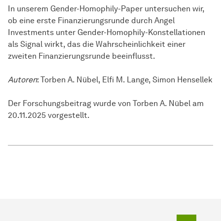
In unserem Gender-Homophily-Paper untersuchen wir,
ob eine erste Finanzierungsrunde durch Angel
Investments unter Gender-Homophily-Konstellationen
als Signal wirkt, das die Wahrscheinlichkeit einer
zweiten Finanzierungsrunde beeinflusst.
Autoren
: Torben A. Nübel, Elfi M. Lange, Simon Hensellek
Der Forschungsbeitrag wurde von Torben A. Nübel am
20.11.2025 vorgestellt.
Zum Seit